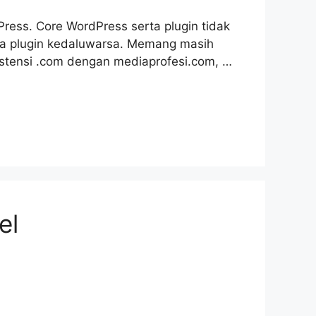
ress. Core WordPress serta plugin tidak
rta plugin kedaluwarsa. Memang masih
ekstensi .com dengan mediaprofesi.com, …
el