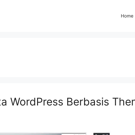
Home
rita WordPress Berbasis Th