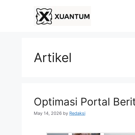
Skip
to
content
Artikel
Optimasi Portal Be
May 14, 2026
by
Redaksi