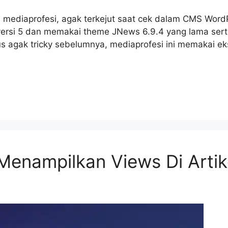
mediaprofesi, agak terkejut saat cek dalam CMS WordP
h versi 5 dan memakai theme JNews 6.9.4 yang lama se
sus agak tricky sebelumnya, mediaprofesi ini memakai 
Menampilkan Views Di Artik