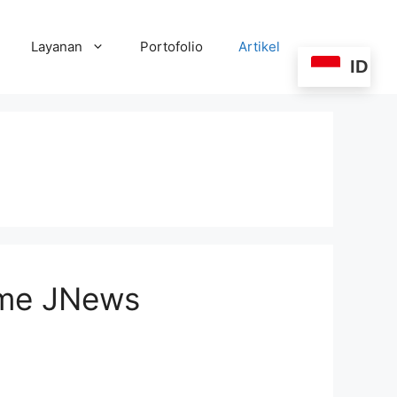
Layanan
Portofolio
Artikel
ID
eme JNews